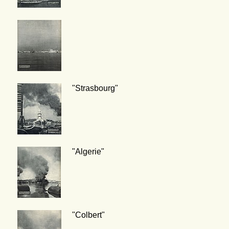
"Strasbourg"
"Algerie"
"Colbert"