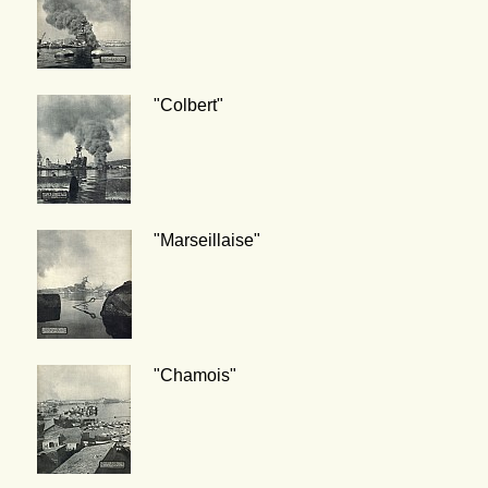
"Colbert"
"Marseillaise"
"Chamois"