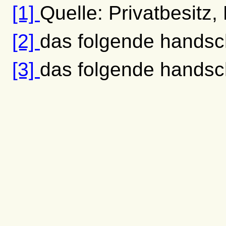
[1]
Quelle: Privatbesitz,
[2]
das folgende handsch
[3]
das folgende handsch