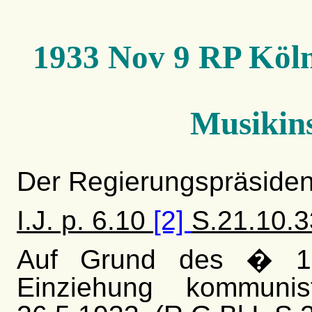
1933 Nov 9 RP Köln
Musikin
Der Regierungspräsiden
I.J. p. 6.10
[2]
S.21.10.3
Auf Grund des � 1
Einziehung kommuni