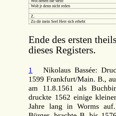
Wol denen die steiff
Wolt jr denn nicht reden
Z.
Zu dir mein Seel Herr sich erhebt
Ende des ersten theils
dieses Registers.
1
Nikolaus Bassée: Druc
1599 Frankfurt/Main. B., aus
am 11.8.1561 als Buchbin
druckte 1562 einige kleine
Jahre lang in Worms auf.
Bürger, brachte B. bis 157