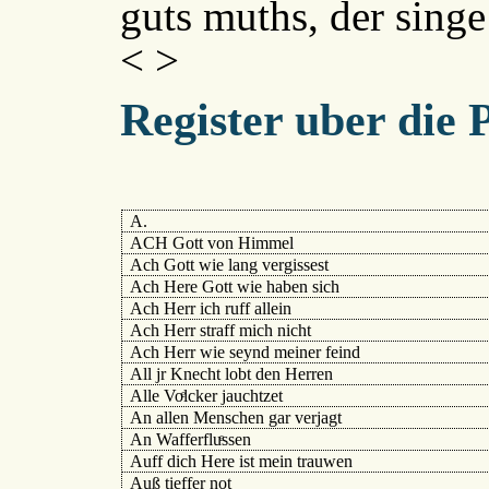
guts muths, der sing
< >
Register uber die
A.
ACH Gott von Himmel
Ach Gott wie lang vergissest
Ach Here Gott wie haben sich
Ach Herr ich ruff allein
Ach Herr straff mich nicht
Ach Herr wie seynd meiner feind
All jr Knecht lobt den Herren
Alle Voͤlcker jauchtzet
An allen Menschen gar verjagt
An Wafferfluͤssen
Auff dich Here ist mein trauwen
Auß tieffer not