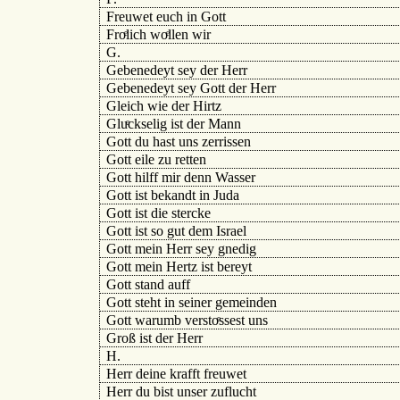
Freuwet euch in Gott
Froͤlich woͤllen wir
G.
Gebenedeyt sey der Herr
Gebenedeyt sey Gott der Herr
Gleich wie der Hirtz
Gluͤckselig ist der Mann
Gott du hast uns zerrissen
Gott eile zu retten
Gott hilff mir denn Wasser
Gott ist bekandt in Juda
Gott ist die stercke
Gott ist so gut dem Israel
Gott mein Herr sey gnedig
Gott mein Hertz ist bereyt
Gott stand auff
Gott steht in seiner gemeinden
Gott warumb verstoͤssest uns
Groß ist der Herr
H.
Herr deine krafft freuwet
Herr du bist unser zuflucht