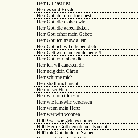
Herr Du hast lust
Herr es sind Heyden
Herr Gott der du erforschest
Herr Gott dich loben wir
Herr Gott die gerechtigkeit
Herr Gott erhoͤr mein Gebett
Herr Gott ich trauw allein
Herr Gott ich wil erheben dich
Herr Gett wir dancken deiner guͤt
Herr Gott wir loben dich
Herr ich wil dancken dir
Herr neig dein Ohren
Herr schirme mich
Herr straff mich nicht
Herr unser Herr
Herr warumb trietestu
Herr wie langwile vergessen
Herr wenn mein Hertz
Herr wer wirt wohnen
Hilff Gott wie geht es immer
Hilff Herre Gott dem deinen Knecht
Hilff mir Gott in deim Namen