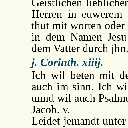
Geistlichen lieblich
Herren in euwerem H
thut mit worten oder 
in dem Namen Jesu
dem Vatter durch jhn
j. Corinth. xiiij.
Ich wil beten mit d
auch im sinn. Ich wi
unnd wil auch Psalme
Jacob. v.
Leidet jemandt unter 