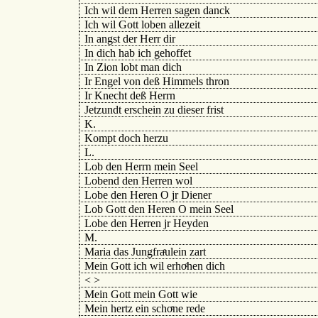
Ich wil dem Herren sagen danck
Ich wil Gott loben allezeit
In angst der Herr dir
In dich hab ich gehoffet
In Zion lobt man dich
Ir Engel von deß Himmels thron
Ir Knecht deß Herrn
Jetzundt erschein zu dieser frist
Κ.
Kompt doch herzu
L.
Lob den Herrn mein Seel
Lobend den Herren wol
Lobe den Heren O jr Diener
Lob Gott den Heren O mein Seel
Lobe den Herren jr Heyden
M.
Maria das Jungfraͤulein zart
Mein Gott ich wil erhoͤhen dich
< >
Mein Gott mein Gott wie
Mein hertz ein schoͤne rede