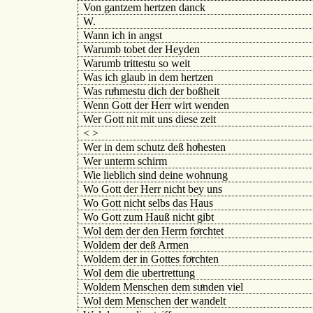
Von gantzem hertzen danck
W.
Wann ich in angst
Warumb tobet der Heyden
Warumb trittestu so weit
Was ich glaub in dem hertzen
Was ruͤhmestu dich der boßheit
Wenn Gott der Herr wirt wenden
Wer Gott nit mit uns diese zeit
< >
Wer in dem schutz deß hoͤhesten
Wer unterm schirm
Wie lieblich sind deine wohnung
Wo Gott der Herr nicht bey uns
Wo Gott nicht selbs das Haus
Wo Gott zum Hauß nicht gibt
Wol dem der den Herrn foͤrchtet
Woldem der deß Armen
Woldem der in Gottes foͤrchten
Wol dem die ubertrettung
Woldem Menschen dem suͤnden viel
Wol dem Menschen der wandelt