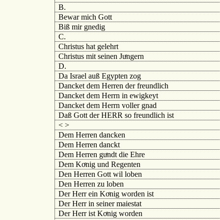
B.
Bewar mich Gott
Biß mir gnedig
C.
Christus hat gelehrt
Christus mit seinen Juͤngern
D.
Da Israel auß Egypten zog
Dancket dem Herren der freundlich
Dancket dem Herrn in ewigkeyt
Dancket dem Herrn voller gnad
Daß Gott der HERR so freundlich ist
< >
Dem Herren dancken
Dem Herren danckt
Dem Herren guͤndt die Ehre
Dem Koͤnig und Regenten
Den Herren Gott wil loben
Den Herren zu loben
Der Herr ein Koͤnig worden ist
Der Herr in seiner maiestat
Der Herr ist Koͤnig worden