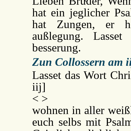
Lieben Bruͤder, We
hat ein jeglicher Ps
hat Zungen, er h
außlegung. Lasset
besserung.
Zun Collossern am ii
Lasset das Wort Chri
iij]
< >
wohnen in aller weiß
euch selbs mit Psal