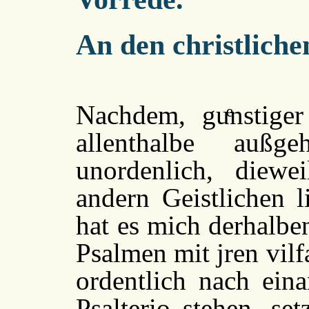
An den christliche
Nachdem, guͤnstiger
allenthalbe auß
unordenlich, diew
andern Geistlichen l
hat es mich derhalbe
Psalmen mit jren vilf
ordentlich nach eina
Psalterio stehen, set