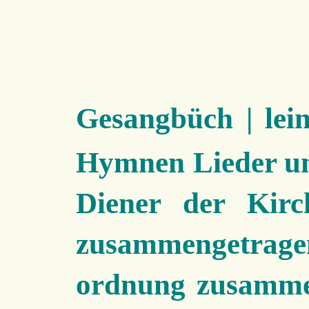
Gesangbüch
| le
Hymnen Lieder un
Diener der Kirc
zusammengetrage
ordnung zusammen