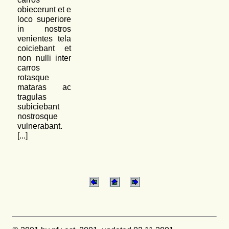
obiecerunt et e
loco superiore
in nostros
venientes tela
coiciebant et
non nulli inter
carros
rotasque
mataras ac
tragulas
subiciebant
nostrosque
vulnerabant.
[...]