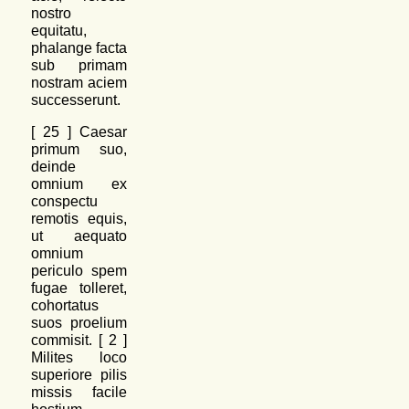
nostro
equitatu,
phalange facta
sub primam
nostram aciem
successerunt.
[
25
] Caesar
primum suo,
deinde
omnium ex
conspectu
remotis equis,
ut aequato
omnium
periculo spem
fugae tolleret,
cohortatus
suos proelium
commisit. [
2
]
Milites loco
superiore pilis
missis facile