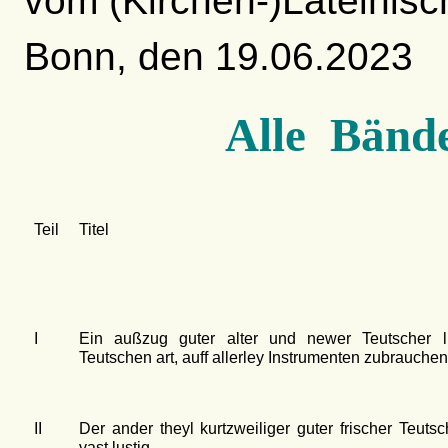
vom (Kirchen-)Lateinis
Bonn, den 19.06.2023
Alle Bänd
Teil
Titel
I
Ein außzug guter alter und newer Teutscher li
Teutschen art, auff allerley Instrumenten zubrauche
II
Der ander theyl kurtzweiliger guter frischer Teuts
vast lustig