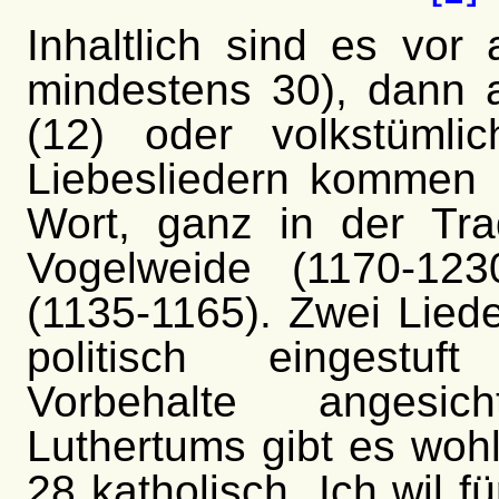
Inhaltlich sind es vor 
mindestens 30), dann 
(12) oder volkstümli
Liebesliedern kommen
Wort, ganz in der Tra
Vogelweide (1170-123
(1135-1165). Zwei Lied
politisch eingestuf
Vorbehalte angesi
Luthertums gibt es wohl 
28 katholisch „Ich wil f