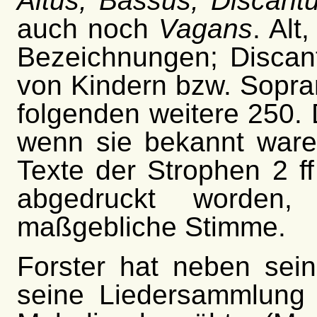
Altus, Bassus, Discant
auch noch
Vagans
. Alt
Bezeichnungen; Discan
von Kindern bzw. Sopran.
folgenden weitere 250. 
wenn sie bekannt ware
Texte der Strophen 2 f
abgedruckt worden,
maßgebliche Stimme.
Forster hat neben sein
seine Liedersammlung 