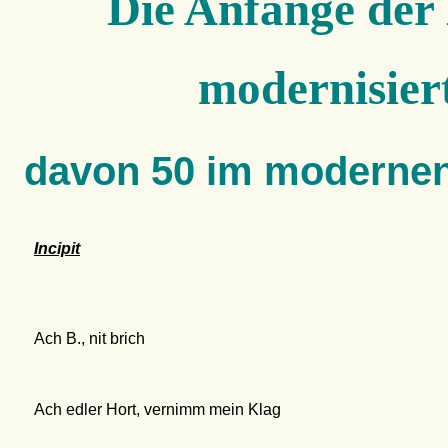
Die Anfänge der L
modernisier
davon 50 im moderne
Incipit
Ach B., nit brich
Ach edler Hort, vernimm mein Klag