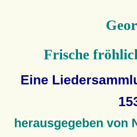
Geor
Frische fröhlic
Eine Liedersammlu
15
herausgegeben von N