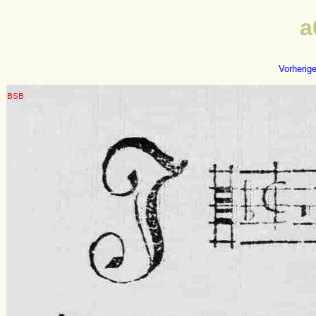
a
Vorherig