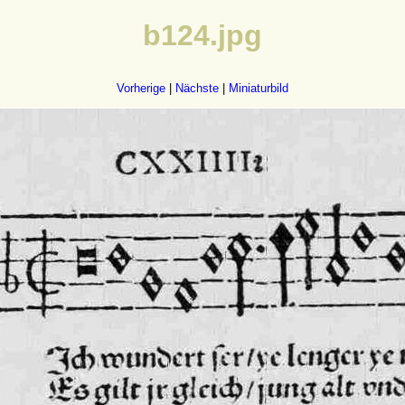
b124.jpg
Vorherige
|
Nächste
|
Miniaturbild