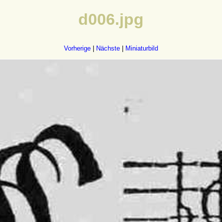
d006.jpg
Vorherige
|
Nächste
|
Miniaturbild