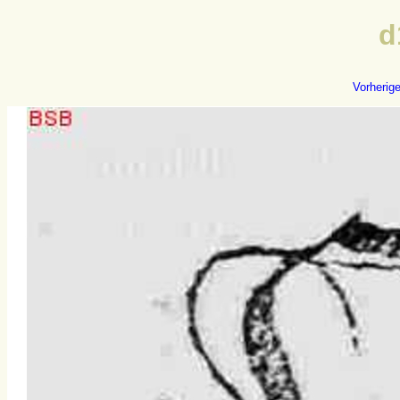
d
Vorherig