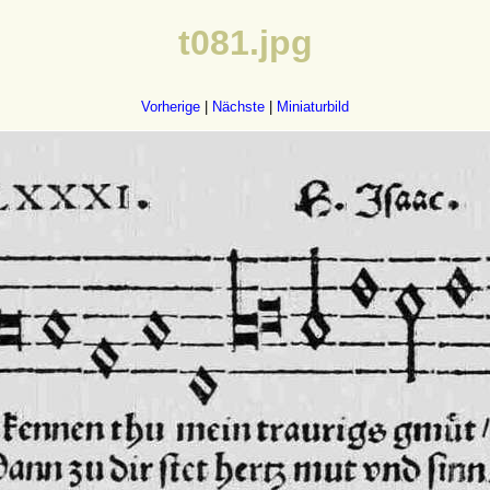
t081.jpg
Vorherige
|
Nächste
|
Miniaturbild