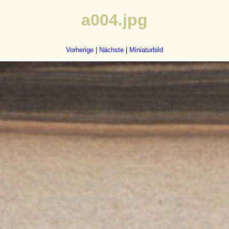
a004.jpg
Vorherige
|
Nächste
|
Miniaturbild