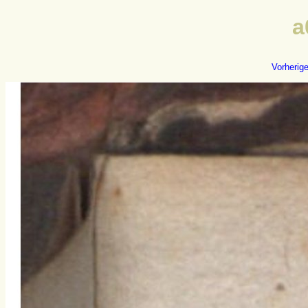
a
Vorherig