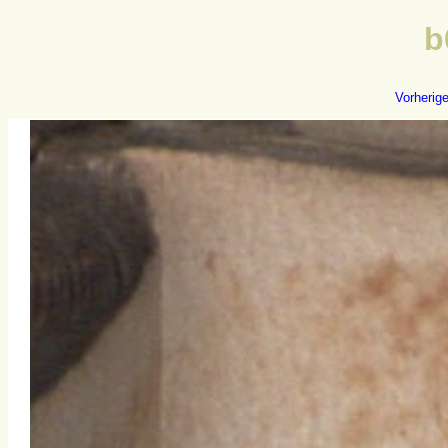
b
Vorherig