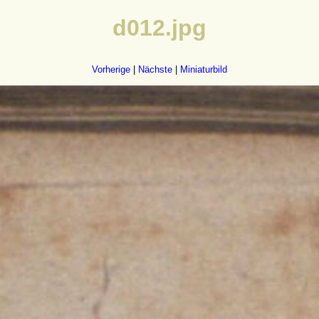
d012.jpg
Vorherige
|
Nächste
|
Miniaturbild