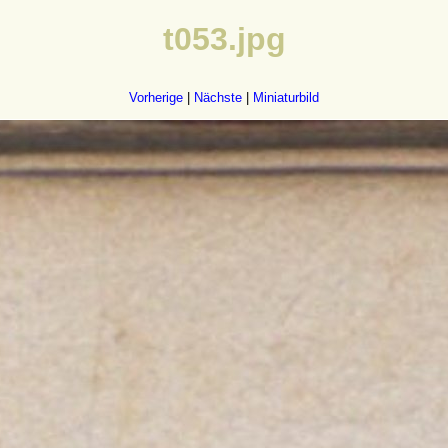
t053.jpg
Vorherige
|
Nächste
|
Miniaturbild