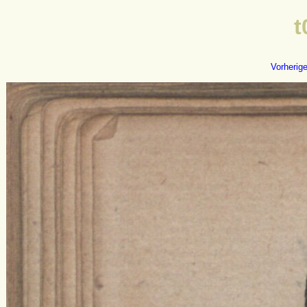
t
Vorherig