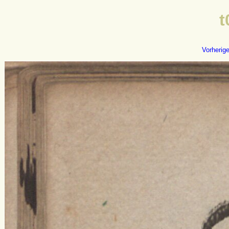
t
Vorherig