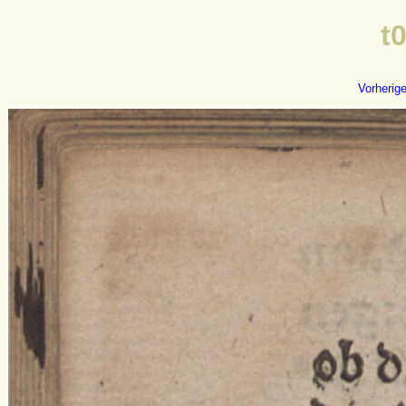
t
Vorherig