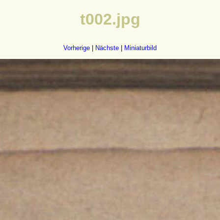
t002.jpg
Vorherige
|
Nächste
|
Miniaturbild