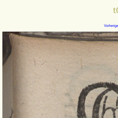
t
Vorherig