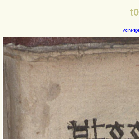
t
Vorherig