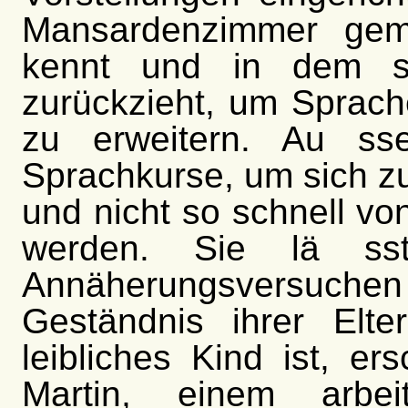
Mansardenzimmer gemi
kennt und in dem si
zurückzieht, um Sprach
zu erweitern. Au ss
Sprachkurse, um sich zu
und nicht so schnell von
werden. Sie lä s
Annäherungsversuchen
Geständnis ihrer Elt
leibliches Kind ist, er
Martin, einem arbei