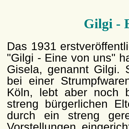
Gilgi -
Das 1931 erstveröffent
"Gilgi - Eine von uns" h
Gisela, genannt Gilgi. S
bei einer Strumpfware
Köln, lebt aber noch 
streng bürgerlichen El
durch ein streng ger
Vorstellungen eingerich