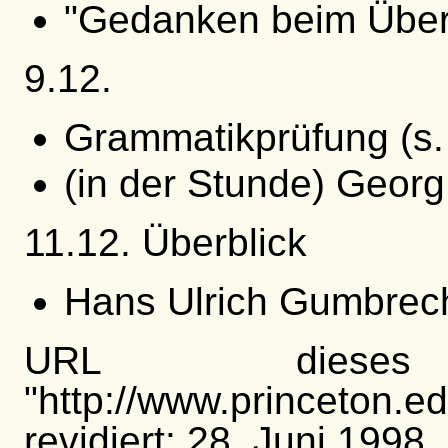
"Gedanken beim Über
9.12.
Grammatikprüfung (s.
(in der Stunde) Georg
11.12. Überblick
Hans Ulrich Gumbrec
URL diese
"http://www.princeton.e
revidiert: 28. Juni 1998