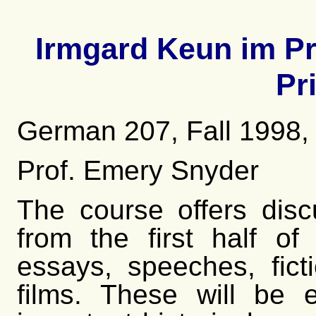
Irmgard Keun im Pr
Pr
German 207, Fall 1998,
Prof. Emery Snyder
The course offers dis
from the first half of
essays, speeches, fict
films. These will be 