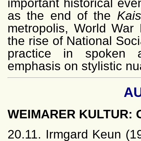
important historical e
as the end of the
Kais
metropolis, World War 
the rise of National Soci
practice in spoken 
emphasis on stylistic n
A
WEIMARER KULTUR: 
20.11. Irmgard
Keun
(1