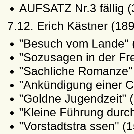
AUFSATZ Nr.3 fällig (
7.12. Erich Kästner (18
"Besuch vom Lande" (
"Sozusagen in der Fr
"Sachliche Romanze" 
"Ankündigung einer C
"Goldne Jugendzeit" 
"Kleine Führung durc
"Vorstadtstra ssen" (