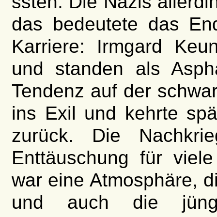
ssten. Die Nazis allerd
das bedeutete das End
Karriere: Irmgard Ke
und standen als Asphal
Tendenz auf der schwarz
ins Exil und kehrte spä
zurück. Die Nachkri
Enttäuschung für viel
war eine Atmosphäre, d
und auch die jüng