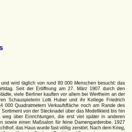
s
t und wird täglich von rund 80 000 Menschen besucht: das
rtstag. Seit der Eröffnung am 27. März 1907 durch den
dte, viele Berliner kauften vor allem bei Wertheim an der
n Schauspielerin Lotti Huber und ihr Kollege Friedrich
t 24 000 Quadratmetern Verkaufsfläche noch am Rande des
ortiment von der Stecknadel über das Modellkleid bis hin
eg über Einrichtungen, die erst viel später in anderen
lon sowie einen Maßsalon für feine Damengarderobe. 1927
thof, das Haus wurde fast völlig zerstört. Nach dem Krieg,