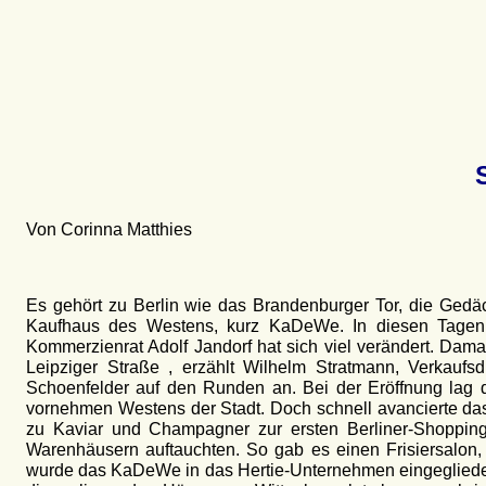
Von Corinna Matthies
Es gehört zu Berlin wie das Brandenburger Tor, die Gedä
Kaufhaus des Westens, kurz KaDeWe. In diesen Tagen f
Kommerzienrat Adolf Jandorf hat sich viel verändert. Dam
Leipziger Straße , erzählt Wilhelm Stratmann, Verkauf
Schoenfelder auf den Runden an. Bei der Eröffnung lag 
vornehmen Westens der Stadt. Doch schnell avancierte da
zu Kaviar und Champagner zur ersten Berliner-Shopping
Warenhäusern auftauchten. So gab es einen Frisiersalon
wurde das KaDeWe in das Hertie-Unternehmen eingegliedert.