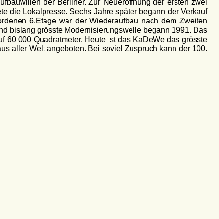
bauwillen der Berliner. Zur Neueröffnung der ersten zwei
te die Lokalpresse. Sechs Jahre später begann der Verkauf
ewordenen 6.Etage war der Wiederaufbau nach dem Zweiten
und bislang grösste Modernisierungswelle begann 1991. Das
uf 60 000 Quadratmeter. Heute ist das KaDeWe das grösste
s aller Welt angeboten. Bei soviel Zuspruch kann der 100.