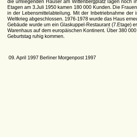
die umliegenden Häuser am Wittenbergplatz lagen noch in
Etagen am 3.Juli 1950 kamen 180 000 Kunden. Die Frauen s
in der Lebensmittelabteilung. Mit der Inbetriebnahme d
Weltkrieg abgeschlossen. 1976-1978 wurde das Haus erneut
Gebäude wurde um ein Glaskuppel-Restaurant (7.Etage) er
Warenhaus auf dem europäischen Kontinent. Über 380 000 v
Geburtstag ruhig kommen.
09. April 1997 Berliner Morgenpost 1997