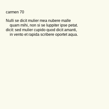
carmen 70
Nulli se dicit mulier mea nubere malle
quam mihi, non si se Iuppiter ipse petat.
dicit: sed mulier cupido quod dicit amanti,
in vento et rapida scribere oportet aqua.