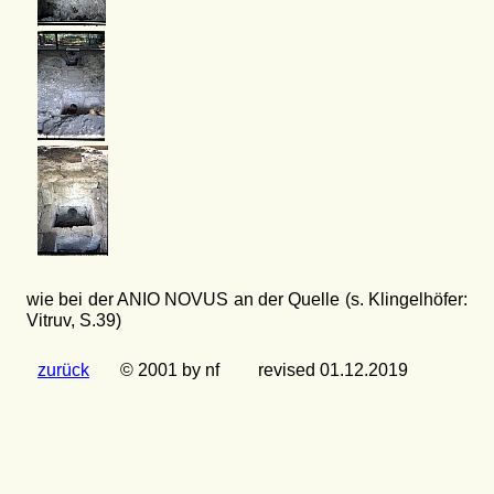
wie bei der ANIO NOVUS an der Quelle (s. Klingelhöfer:
Vitruv, S.39)
zurück
© 2001 by nf
revised 01.12.2019