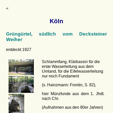
<
Köln
Grüngürtel, südlich vom Decksteiner
Weiher
entdeckt 1927
Schlammfang, Klärbassin für die
erste Wasserleitung aus dem
Umland, für die Eifelwasserleitung
nur noch Fundament
(s. Hainzmann: Frontin, S. 82),
hier Münzfunde aus dem 1. Jhdt.
nach Chr.
(Aufnahmen aus den 80er Jahren)