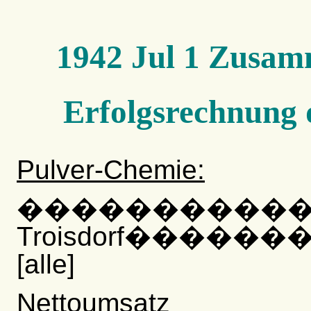
1942 Jul 1 Zusamm
Erfolgsrechnung 
Pulver-Chemie:
����������
Troisdorf������
[alle]
Nettoumsatz