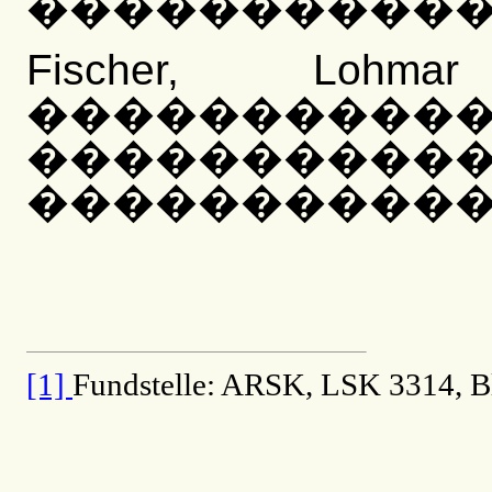
�����������
Fischer, Lo
����������
����������
�����������
[1]
Fundstelle: ARSK, LSK 3314, B