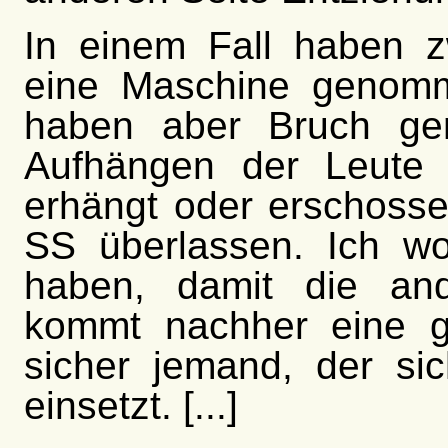
In einem Fall haben zw
eine Maschine genomm
haben aber Bruch gem
Aufhängen der Leute 
erhängt oder erschoss
SS überlassen. Ich wo
haben, damit die an
kommt nachher eine g
sicher jemand, der si
einsetzt. [...]