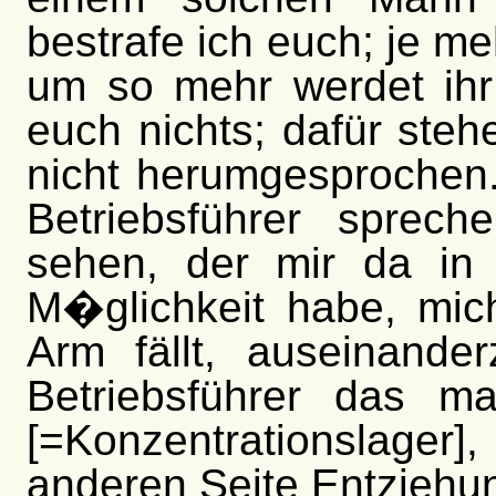
bestrafe ich euch; je me
um so mehr werdet ihr 
euch nichts; dafür steh
nicht herumgesprochen.
Betriebsführer sprec
sehen, der mir da in 
M�glichkeit habe, mic
Arm fällt, auseinande
Betriebsführer das m
[=Konzentrationslager
anderen Seite Entziehu