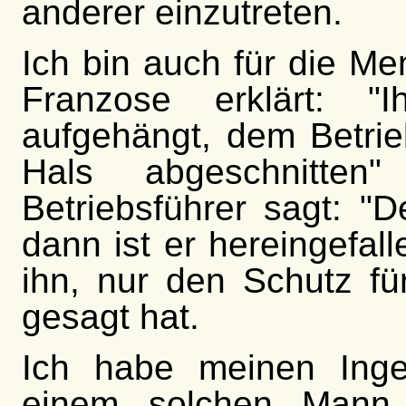
anderer einzutreten.
Ich bin auch für die M
Franzose erklärt: "
aufgehängt, dem Betrie
Hals abgeschnitt
Betriebsführer sagt: "
dann ist er hereingefall
ihn, nur den Schutz fü
gesagt hat.
Ich habe meinen Inge
einem solchen Mann n