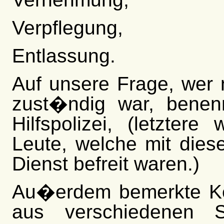
Verpflegung,
Entlassung.
Auf unsere Frage, wer
zust�ndig war, benenn
Hilfspolizei, (letzte
Leute, welche mit die
Dienst befreit waren.)
Au�erdem bemerkte Keil
aus verschiedenen 