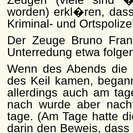
worden) erkl�ren, das
Kriminal- und Ortspoliz
Der Zeuge Bruno Frank
Unterredung etwa folge
Wenn des Abends die
des Keil kamen, began
allerdings auch am ta
nach wurde aber nach
tage. (Am Tage hatte die
darin den Beweis, dass 