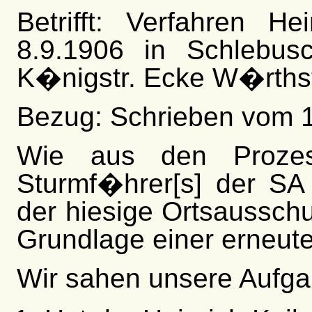
Betrifft: Verfahren Hei
8.9.1906 in Schlebus
K�nigstr. Ecke W�rths
Bezug: Schrieben vom 1
Wie aus den Prozes
Sturmf�hrer[s] der SA Tr
der hiesige Ortsausschus
Grundlage einer erneut
Wir sahen unsere Aufgab