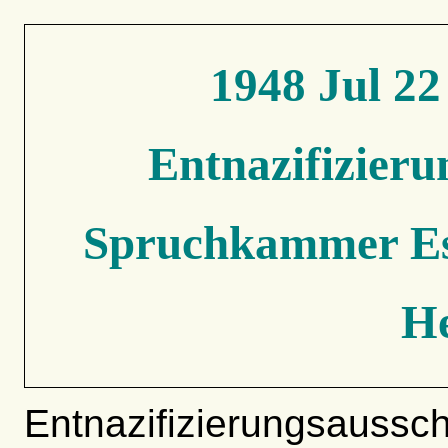
1948 Jul 22
Entnazifizieru
Spruchkammer Esc
H
Entnazifizierungsaussc