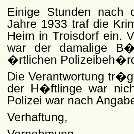
Einige Stunden nach 
Jahre 1933 traf die Kri
Heim in Troisdorf ein. 
war der damalige B�r
�rtlichen Polizeibeh�rd
Die Verantwortung tr�gt
der H�ftlinge war nic
Polizei war nach Angab
Verhaftung,
Vernehmung,