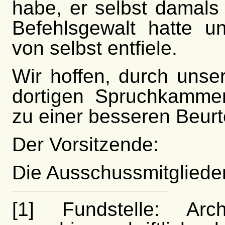
habe, er selbst damal
Befehlsgewalt hatte u
von selbst entfiele.
Wir hoffen, durch unse
dortigen Spruchkammer
zu einer besseren Beur
Der Vorsitzende:
Die Ausschussmitglieder
[1] Fundstelle: Ar