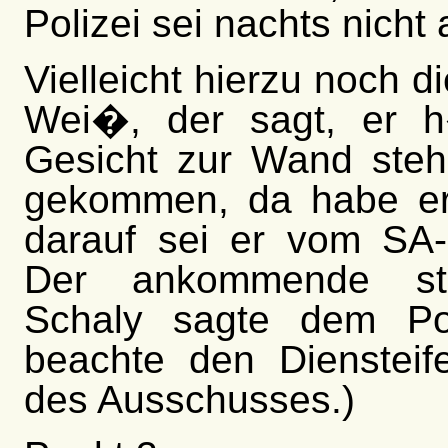
Polizei sei nachts nich
Vielleicht hierzu noch 
Wei�, der sagt, er 
Gesicht zur Wand ste
gekommen, da habe er
darauf sei er vom SA
Der ankommende stel
Schaly sagte dem P
beachte den Dienstei
des Ausschusses.)