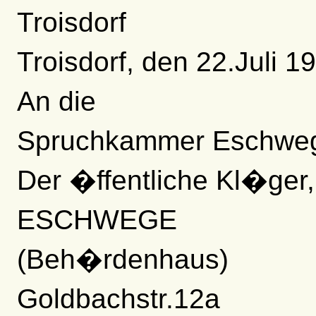
Troisdorf
Troisdorf, den 22.Juli 1
An die
Spruchkammer Eschwe
Der �ffentliche Kl�ger,
ESCHWEGE
(Beh�rdenhaus)
Goldbachstr.12a