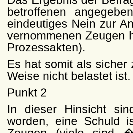
betroffenen angegebe
eindeutiges Nein zur A
vernommenen Zeugen ha
Prozessakten).
Es hat somit als sicher 
Weise nicht belastet ist.
Punkt 2
In dieser Hinsicht si
worden, eine Schuld is
Zeugen (viele sind �