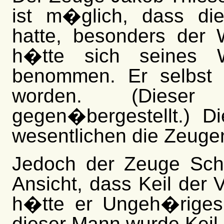
ist m�glich, dass die
hatte, besonders der 
h�tte sich seines W
benommen. Er selbst 
worden. (Diese
gegen�bergestellt.) D
wesentlichen die Zeuge
Jedoch der Zeuge Schu
Ansicht, dass Keil der V
h�tte er Ungeh�riges
dieser Mann wurde Keil