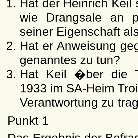
Hat der Heinrich Keil
wie Drangsale an p
seiner Eigenschaft a
Hat er Anweisung geg
genanntes zu tun?
Hat Keil �ber die T
1933 im SA-Heim Troi
Verantwortung zu tra
Punkt 1
Das Ergebnis der Befra