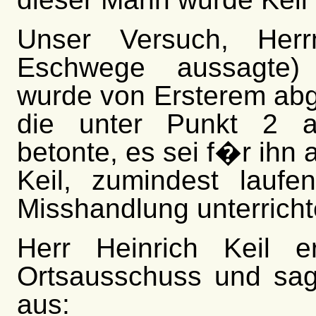
Unser Versuch, Her
Eschwege aussagte) 
wurde von Ersterem abg
die unter Punkt 2 a
betonte, es sei f�r ihn 
Keil, zumindest lauf
Misshandlung unterricht
Herr Heinrich Keil e
Ortsausschuss und sag
aus: