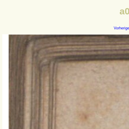
a
Vorherig