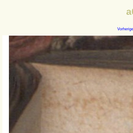
a
Vorherig