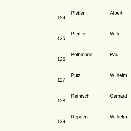
Pfeifer
Albert
124
Pfeiffer
Willi
125
Pothmann
Paul
126
Pütz
Wilhelm
127
Reintsch
Gerhard
128
Repgen
Wilhelm
129