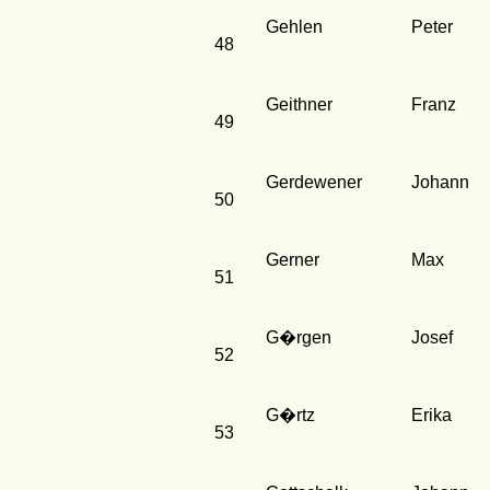
Gehlen
Peter
48
Geithner
Franz
49
Gerdewener
Johann
50
Gerner
Max
51
G�rgen
Josef
52
G�rtz
Erika
53