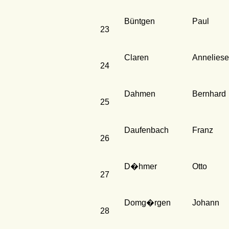
Büntgen
Paul
23
Claren
Anneliese
24
Dahmen
Bernhard
25
Daufenbach
Franz
26
D�hmer
Otto
27
Domg�rgen
Johann
28