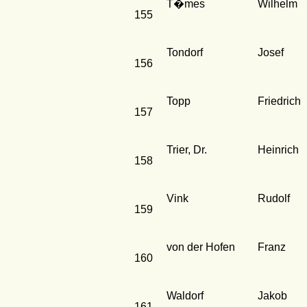
T�mes
Wilhelm
155
Tondorf
Josef
156
Topp
Friedrich
157
Trier, Dr.
Heinrich
158
Vink
Rudolf
159
von der Hofen
Franz
160
Waldorf
Jakob
161