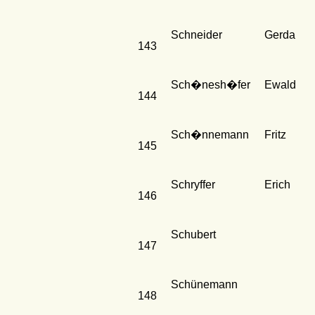
Schneider
Gerda
143
Sch�nesh�fer
Ewald
144
Sch�nnemann
Fritz
145
Schryffer
Erich
146
Schubert
147
Schünemann
148