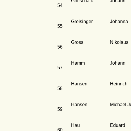
Gottschalk
Johann
54
Greisinger
Johanna
55
Gross
Nikolaus
56
Hamm
Johann
57
Hansen
Heinrich
58
Hansen
Michael 
59
Hau
Eduard
60