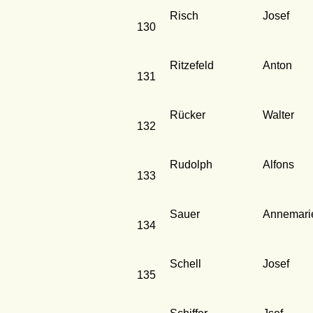
Risch
Josef
130
Ritzefeld
Anton
131
Rücker
Walter
132
Rudolph
Alfons
133
Sauer
Annemari
134
Schell
Josef
135