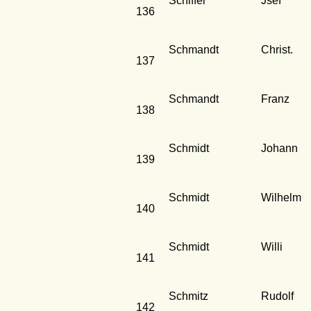
Schiffer
Jsef
136
Schmandt
Christ.
137
Schmandt
Franz
138
Schmidt
Johann
139
Schmidt
Wilhelm
140
Schmidt
Willi
141
Schmitz
Rudolf
142