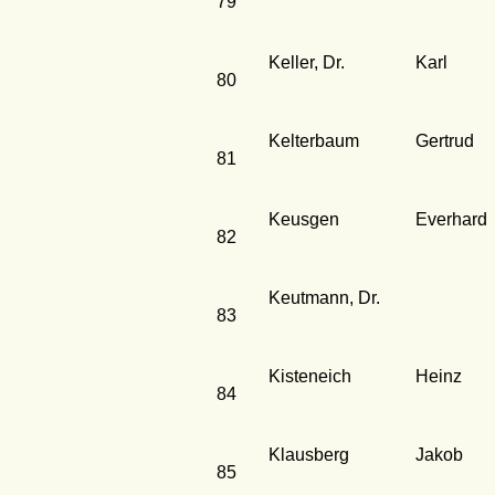
79
Keller, Dr.
Karl
80
Kelterbaum
Gertrud
81
Keusgen
Everhard
82
Keutmann, Dr.
83
Kisteneich
Heinz
84
Klausberg
Jakob
85