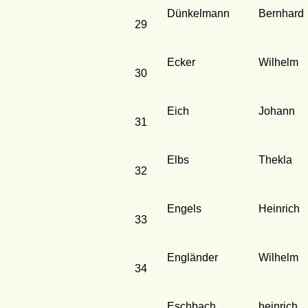
Dünkelmann
Bernhard
29
Ecker
Wilhelm
30
Eich
Johann
31
Elbs
Thekla
32
Engels
Heinrich
33
Engländer
Wilhelm
34
Eschbach
heinrich