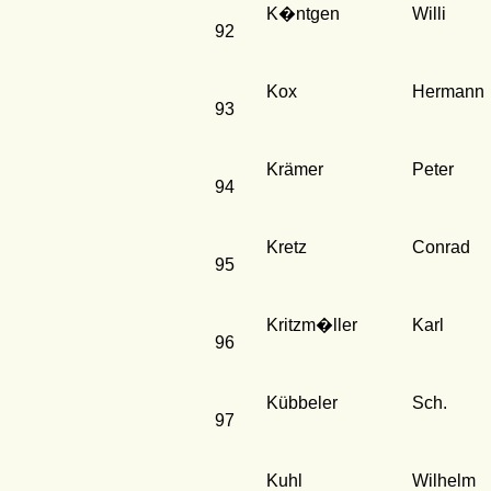
K�ntgen
Willi
92
Kox
Hermann
93
Krämer
Peter
94
Kretz
Conrad
95
Kritzm�ller
Karl
96
Kübbeler
Sch.
97
Kuhl
Wilhelm