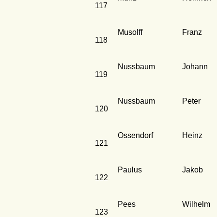
117
Musolff
Franz
118
Nussbaum
Johann
119
Nussbaum
Peter
120
Ossendorf
Heinz
121
Paulus
Jakob
122
Pees
Wilhelm
123