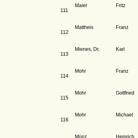
Maier
Fritz
111
Mattheis
Franz
112
Mienes, Dr.
Karl
113
Mohr
Franz
114
Mohr
Gottfried
115
Mohr
Michael
116
Münz
Heinrich