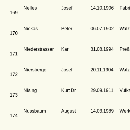
Nelles
Josef
14.10.1906
Fabr
169
Nickäs
Peter
06.07.1902
Walz
170
Niederstrasser
Karl
31.08.1994
Preßw
171
Niersberger
Josef
20.11.1904
Walz
172
Nising
Kurt Dr.
29.09.1911
Vulk
173
Nussbaum
August
14.03.1989
Werk
174