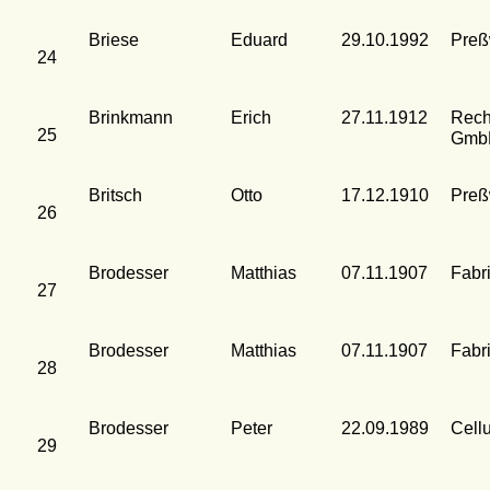
Briese
Eduard
29.10.1992
Preßw
24
Brinkmann
Erich
27.11.1912
Rech
25
Gmb
Britsch
Otto
17.12.1910
Preßw
26
Brodesser
Matthias
07.11.1907
Fabr
27
Brodesser
Matthias
07.11.1907
Fabr
28
Brodesser
Peter
22.09.1989
Cell
29