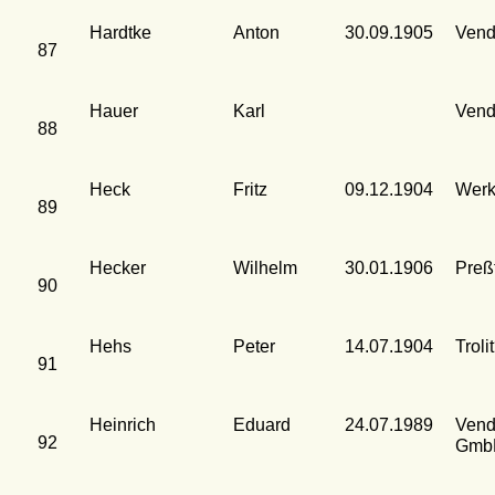
Hardtke
Anton
30.09.1905
Vend
87
Hauer
Karl
Vend
88
Heck
Fritz
09.12.1904
Werk
89
Hecker
Wilhelm
30.01.1906
Preß
90
Hehs
Peter
14.07.1904
Troli
91
Heinrich
Eduard
24.07.1989
Vend
92
Gmb