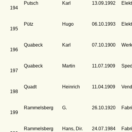
Putsch
Karl
13.09.1992
Elek
194
Pütz
Hugo
06.10.1993
Elek
195
Quabeck
Karl
07.10.1900
Werk
196
Quabeck
Martin
11.07.1909
Sped
197
Quadt
Heinrich
11.04.1909
Vend
198
Rammelsberg
G.
26.10.1920
Fabr
199
Rammelsberg
Hans, Dir.
24.07.1984
Fabr