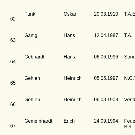
Funk
Oskar
20.03.1910
T.A.
62
Gärtig
Hans
12.04.1987
T.A.
63
Gebhardt
Hans
06.06.1996
Sond
64
Gehlen
Heinrich
05.05.1997
N.C.
65
Gehlen
Heinrich
06.03.1908
Vend
66
Gemeinhardt
Erich
24.09.1994
Feue
67
Betr.