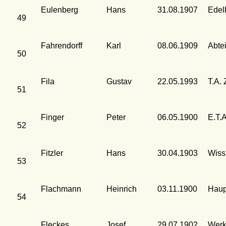
Eulenberg
Hans
31.08.1907
Edel
49
Fahrendorff
Karl
08.06.1909
Abte
50
Fila
Gustav
22.05.1993
T.A. 
51
Finger
Peter
06.05.1900
E.T.A
52
Fitzler
Hans
30.04.1903
Wiss
53
Flachmann
Heinrich
03.11.1900
Haup
54
Fleckes
Josef
29.07.1902
Werk