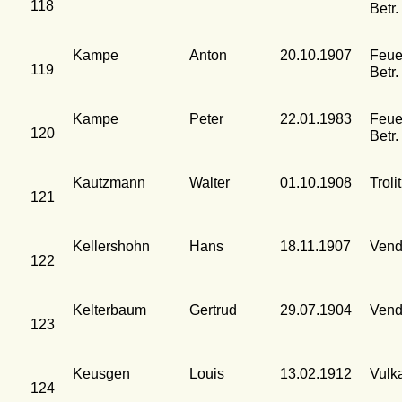
118
Betr.
Kampe
Anton
20.10.1907
Feue
119
Betr.
Kampe
Peter
22.01.1983
Feue
120
Betr.
Kautzmann
Walter
01.10.1908
Troli
121
Kellershohn
Hans
18.11.1907
Vend
122
Kelterbaum
Gertrud
29.07.1904
Vend
123
Keusgen
Louis
13.02.1912
Vulk
124