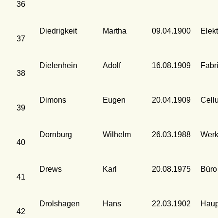
36
Diedrigkeit
Martha
09.04.1900
Elekt
37
Dielenhein
Adolf
16.08.1909
Fabr
38
Dimons
Eugen
20.04.1909
Cell
39
Dornburg
Wilhelm
26.03.1988
Werk
40
Drews
Karl
20.08.1975
Büro
41
Drolshagen
Hans
22.03.1902
Haup
42