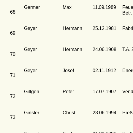
Germer
Max
11.09.1989
Feue
68
Betr.
Geyer
Hermann
25.12.1981
Fabr
69
Geyer
Hermann
24.06.1908
T.A. 
70
Geyer
Josef
02.11.1912
Ener
71
Gillgen
Peter
17.07.1907
Vend
72
Ginster
Christ.
23.06.1994
Preßw
73