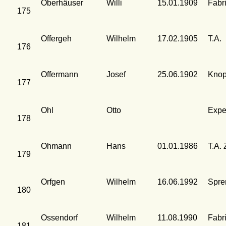
Oberhäuser
Willi
15.01.1909
Fabr
175
Offergeh
Wilhelm
17.02.1905
T.A.
176
Offermann
Josef
25.06.1902
Knop
177
Ohl
Otto
Expe
178
Ohmann
Hans
01.01.1986
T.A. 
179
Orfgen
Wilhelm
16.06.1992
Spre
180
Ossendorf
Wilhelm
11.08.1990
Fabr
181