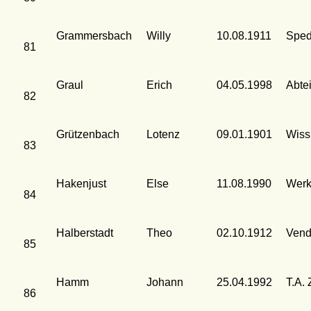
Grammersbach
Willy
10.08.1911
Sped
81
Graul
Erich
04.05.1998
Abte
82
Grützenbach
Lotenz
09.01.1901
Wiss
83
Hakenjust
Else
11.08.1990
Werk
84
Halberstadt
Theo
02.10.1912
Vend
85
Hamm
Johann
25.04.1992
T.A. 
86