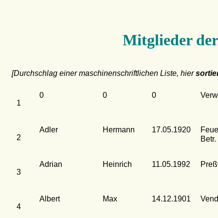
Mitglieder d
[Durchschlag einer maschinenschriftlichen Liste, hier
sortie
0
0
0
Verw
1
Adler
Hermann
17.05.1920
Feue
2
Betr.
Adrian
Heinrich
11.05.1992
Preß
3
Albert
Max
14.12.1901
Vend
4