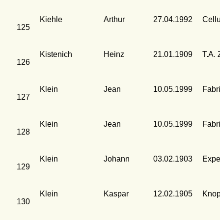
Kiehle
Arthur
27.04.1992
Cell
125
Kistenich
Heinz
21.01.1909
T.A. 
126
Klein
Jean
10.05.1999
Fabr
127
Klein
Jean
10.05.1999
Fabr
128
Klein
Johann
03.02.1903
Expe
129
Klein
Kaspar
12.02.1905
Knop
130