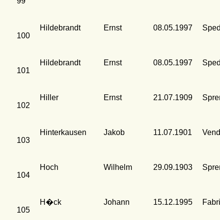
99
Hildebrandt
Ernst
08.05.1997
Sped
100
Hildebrandt
Ernst
08.05.1997
Sped
101
Hiller
Ernst
21.07.1909
Spre
102
Hinterkausen
Jakob
11.07.1901
Vend
103
Hoch
Wilhelm
29.09.1903
Spre
104
H�ck
Johann
15.12.1995
Fabr
105