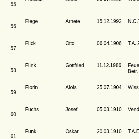
55
Flege
Arnete
15.12.1992
N.C.
56
Flick
Otto
06.04.1906
T.A. 
57
Flink
Gottfried
11.12.1986
Feue
58
Betr.
Florin
Alois
25.07.1904
Wiss
59
Fuchs
Josef
05.03.1910
Vend
60
Funk
Oskar
20.03.1910
T.A.
61