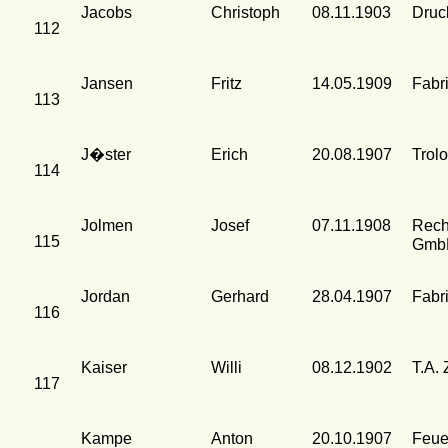
Jacobs
Christoph
08.11.1903
Druc
112
Jansen
Fritz
14.05.1909
Fabr
113
J�ster
Erich
20.08.1907
Trolo
114
Jolmen
Josef
07.11.1908
Rech
115
Gmb
Jordan
Gerhard
28.04.1907
Fabr
116
Kaiser
Willi
08.12.1902
T.A. 
117
Kampe
Anton
20.10.1907
Feue