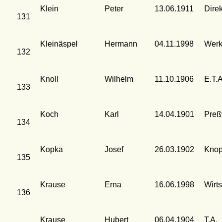
Klein
Peter
13.06.1911
Dire
131
Kleinäspel
Hermann
04.11.1998
Werk
132
Knoll
Wilhelm
11.10.1906
E.T.A
133
Koch
Karl
14.04.1901
Preßw
134
Kopka
Josef
26.03.1902
Knop
135
Krause
Erna
16.06.1998
Wirt
136
Krause
Hubert
06.04.1904
T.A.