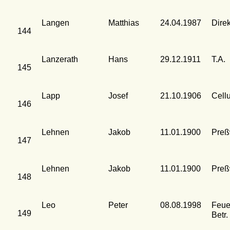
Langen
Matthias
24.04.1987
Dire
144
Lanzerath
Hans
29.12.1911
T.A.
145
Lapp
Josef
21.10.1906
Cell
146
Lehnen
Jakob
11.01.1900
Preß
147
Lehnen
Jakob
11.01.1900
Preß
148
Leo
Peter
08.08.1998
Feue
149
Betr.