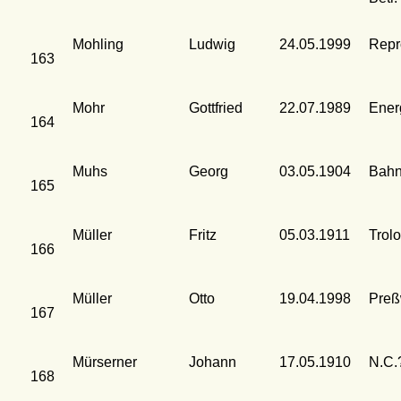
Mohling
Ludwig
24.05.1999
Repr
163
Mohr
Gottfried
22.07.1989
Ener
164
Muhs
Georg
03.05.1904
Bahn
165
Müller
Fritz
05.03.1911
Trolo
166
Müller
Otto
19.04.1998
Preßw
167
Mürserner
Johann
17.05.1910
N.C.
168