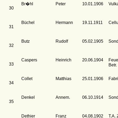
Br�hl
Peter
10.01.1906
Vulk
30
Büchel
Hermann
19.11.1911
Cell
31
Butz
Rudolf
05.02.1905
Sond
32
Caspers
Heinrich
20.06.1904
Feue
33
Betr.
Collet
Matthias
25.01.1906
Fabr
34
Denkel
Annem.
06.10.1914
Sond
35
Dethier
Franz
04.08.1902
T.A. 