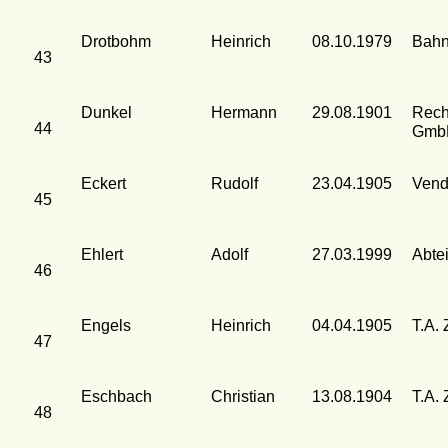
Drotbohm
Heinrich
08.10.1979
Bahn
43
Dunkel
Hermann
29.08.1901
Rech
44
Gmb
Eckert
Rudolf
23.04.1905
Vend
45
Ehlert
Adolf
27.03.1999
Abte
46
Engels
Heinrich
04.04.1905
T.A. 
47
Eschbach
Christian
13.08.1904
T.A. 
48