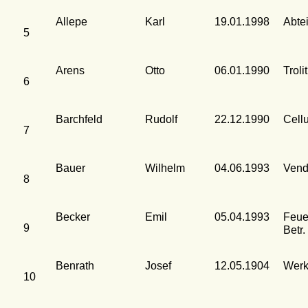
Allepe
Karl
19.01.1998
Abte
5
Arens
Otto
06.01.1990
Troli
6
Barchfeld
Rudolf
22.12.1990
Cell
7
Bauer
Wilhelm
04.06.1993
Vend
8
Becker
Emil
05.04.1993
Feue
9
Betr.
Benrath
Josef
12.05.1904
Werk
10